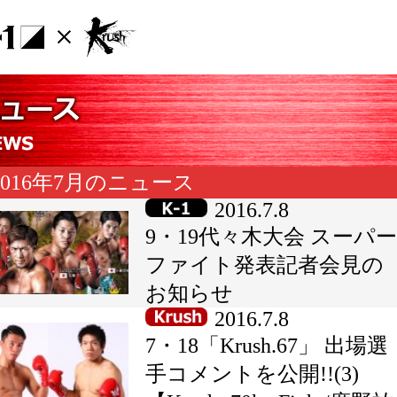
016年7月のニュース
2016.7.8
9・19代々木大会 スーパー
ファイト発表記者会見の
お知らせ
2016.7.8
7・18「Krush.67」 出場選
手コメントを公開!!(3)