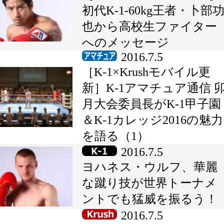
初代K-1-60kg王者・卜部
也から高校生ファイター
へのメッセージ
2016.7.5
［K-1×Krushモバイル更
新］K-1アマチュア通信 
月大会委員長がK-1甲子園
＆K-1カレッジ2016の魅力
を語る（1）
2016.7.5
ヨハネス・ウルフ、華麗
な蹴り技が世界トーナメ
ントでも猛威を振るう！
2016.7.5