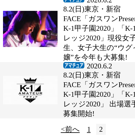
2020.6.2
8.2(日)東京・新宿
FACE「ガスワンPresen
K-1甲子園2020」「K-
レッジ2020」現役女
生、女子大生の“ウグ
嬢”を今年も大募集!
2020.6.2
8.2(日)東京・新宿
FACE「ガスワンPresen
K-1甲子園2020」「K-
レッジ2020」 出場選
募集開始!
<前へ
1
2