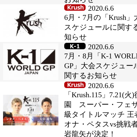
2020.6.6
6月・7月の「Krush
スケジュールに関す
知らせ
2020.6.6
7月・8月「K-1 WORL
GP」大会スケジュー
関するお知らせ
2020.6.6
「Krush.115」7.21(火
園 スーパー・フェ
級タイトルマッチ 王
オナ・ペタスvs挑戦
岩龍矢が決定！