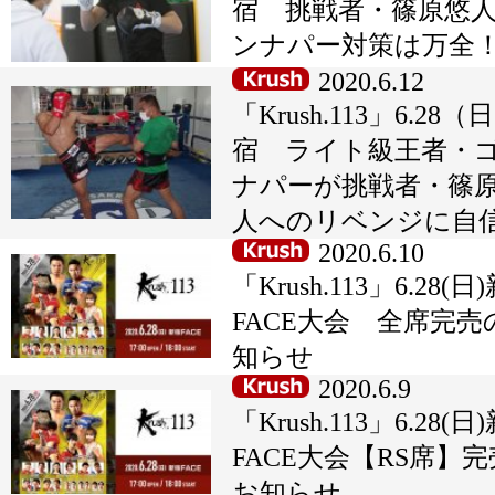
宿 挑戦者・篠原悠
ンナパー対策は万全
2020.6.12
「Krush.113」6.28
宿 ライト級王者・
ナパーが挑戦者・篠
人へのリベンジに自
2020.6.10
「Krush.113」6.28(日
FACE大会 全席完売
知らせ
2020.6.9
「Krush.113」6.28(日
FACE大会【RS席】
お知らせ