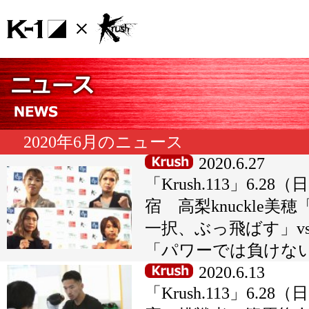
2020年6月のニュース
2020.6.27
「Krush.113」6.28
宿 高梨knuckle美穂
一択、ぶっ飛ばす」v
「パワーでは負けな
2020.6.13
「Krush.113」6.28