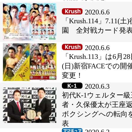
2020.6.6
「Krush.114」7.11(土
園 全対戦カード発
2020.6.6
「Krush.113」は6月2
(日)新宿FACEでの開
変更！
2020.6.3
初代K-1ウェルター級
者・久保優太が王座
ボクシングへの転向
表