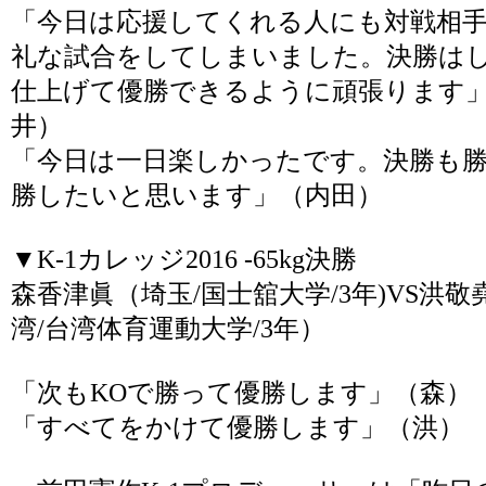
「今日は応援してくれる人にも対戦相
礼な試合をしてしまいました。決勝は
仕上げて優勝できるように頑張ります
井）
「今日は一日楽しかったです。決勝も
勝したいと思います」（内田）
▼K-1カレッジ2016 -65kg決勝
森香津眞（埼玉/国士舘大学/3年)VS洪敬
湾/台湾体育運動大学/3年）
「次もKOで勝って優勝します」（森）
「すべてをかけて優勝します」（洪）