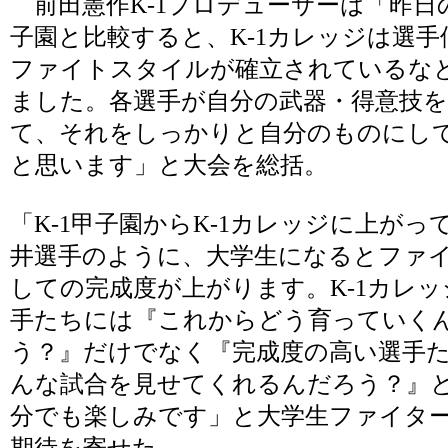
前田憲作K-1プロデューサーは「昨日の
子園と比較すると、K-1カレッジは選手
ファイトスタイルが確立されているな
ました。各選手が自分の武器・得意技
て、それをしっかりと自分のものにし
と思います」と大会を総括。
「K-1甲子園からK-1カレッジに上がっ
井選手のように、大学生になるとファ
しての完成度が上がります。K-1カレッ
手たちには『これからどう育っていく
う？』だけでなく『完成度の高い選手
んな試合を見せてくれるんだろう？』
分でも楽しみです」と大学生ファイタ
期待を寄せた。