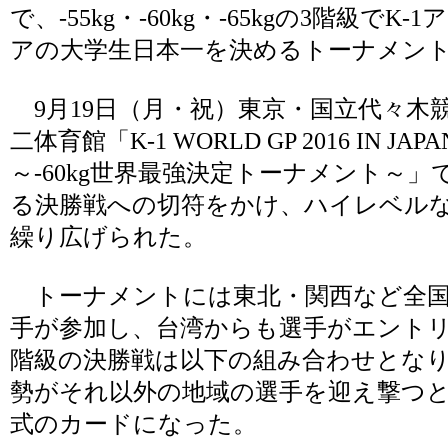
で、-55kg・-60kg・-65kgの3階級でK-
アの大学生日本一を決めるトーナメン
9月19日（月・祝）東京・国立代々木
二体育館「K-1 WORLD GP 2016 IN JAPA
～-60kg世界最強決定トーナメント～」
る決勝戦への切符をかけ、ハイレベル
繰り広げられた。
トーナメントには東北・関西など全国
手が参加し、台湾からも選手がエント
階級の決勝戦は以下の組み合わせとな
勢がそれ以外の地域の選手を迎え撃つ
式のカードになった。