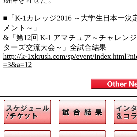
■「K-1カレッジ2016 ～大学生日本一
メント～」
&「第12回 K-1 アマチュア～チャレンシ
ターズ交流大会～」全試合結果
http://k-1xkrush.com/sp/event/index.html?
=3&a=12