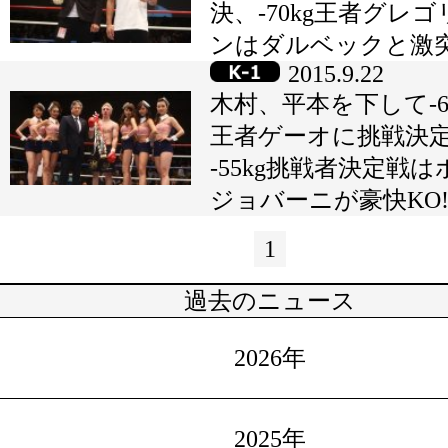
決、-70kg王者グレゴ
ンはダルベックと激突
2015.9.22
木村、平本を下して-65
王者ゲーオに挑戦決定
-55kg挑戦者決定戦は
ジョバーニが豪快KO
1
過去のニュース
2026年
2025年